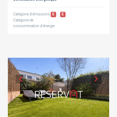
Catégorie d'émissions
E
E
Catégorie de
consommation d'énergie