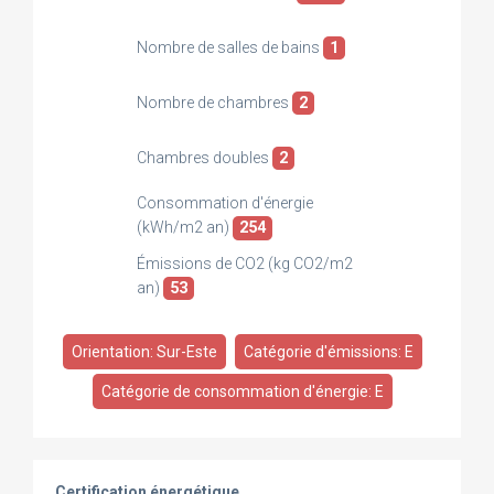
Nombre de salles de bains
1
Nombre de chambres
2
Chambres doubles
2
Consommation d'énergie
(kWh/m2 an)
254
Émissions de CO2 (kg CO2/m2
an)
53
Orientation: Sur-Este
Catégorie d'émissions: E
Catégorie de consommation d'énergie: E
Certification énergétique