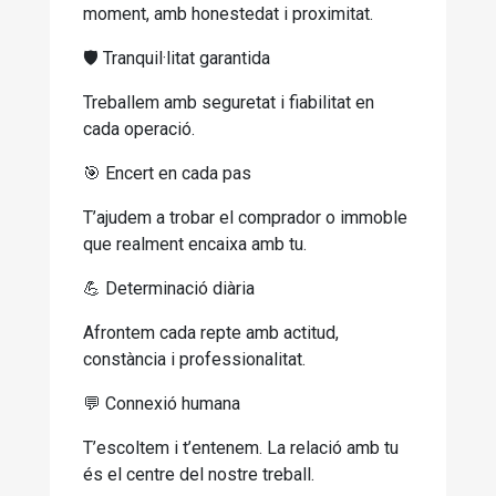
moment, amb honestedat i proximitat.
🛡️ Tranquil·litat garantida
Treballem amb seguretat i fiabilitat en
cada operació.
🎯 Encert en cada pas
T’ajudem a trobar el comprador o immoble
que realment encaixa amb tu.
💪 Determinació diària
Afrontem cada repte amb actitud,
constància i professionalitat.
💬 Connexió humana
T’escoltem i t’entenem. La relació amb tu
és el centre del nostre treball.