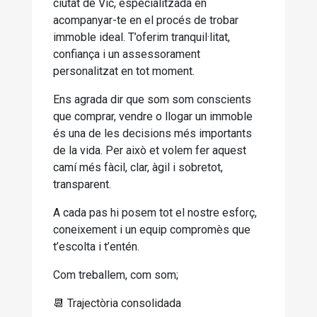
ciutat de Vic, especialitzada en
acompanyar-te en el procés de trobar
immoble ideal. T’oferim tranquil·litat,
confiança i un assessorament
personalitzat en tot moment.
Ens agrada dir que som som conscients
que comprar, vendre o llogar un immoble
és una de les decisions més importants
de la vida. Per això et volem fer aquest
camí més fàcil, clar, àgil i sobretot,
transparent.
A cada pas hi posem tot el nostre esforç,
coneixement i un equip compromès que
t’escolta i t’entén.
Com treballem, com som;
📆 Trajectòria consolidada