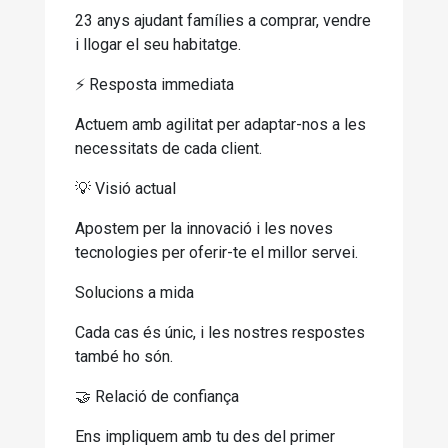
23 anys ajudant famílies a comprar, vendre
i llogar el seu habitatge.
⚡️ Resposta immediata
Actuem amb agilitat per adaptar-nos a les
necessitats de cada client.
💡 Visió actual
Apostem per la innovació i les noves
tecnologies per oferir-te el millor servei.
Solucions a mida
Cada cas és únic, i les nostres respostes
també ho són.
🤝 Relació de confiança
Ens impliquem amb tu des del primer