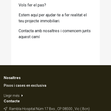
Vols fer el pas?
Estem aquí per ajudar-te a fer realitat el
teu projecte immobiliari.
Contacta amb nosaltres i comencem junts
aquest camí
Nosaltres
Pisos i cases en exclusiva
Llegir més
Contacte
Rambla Hospital Núm 17 Bxs , CP 08500 , Vic ( Bcn)