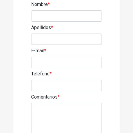
Nombre
*
Apellidos
*
E-mail
*
Teléfono
*
Comentarios
*