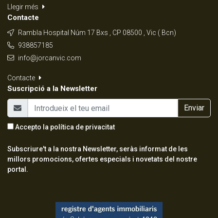
Llegir més
Contacte
Rambla Hospital Núm 17 Bxs , CP 08500 , Vic ( Bcn)
938857185
info@jorcanvic.com
Contacte
Suscripció a la Newsletter
Enviar
Accepto la
política de privacitat
Subscriure't a la nostra Newsletter, seràs informat de les
millors promocions, ofertes especials i novetats del nostre
portal.