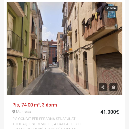
VENDA
Pis, 74.00 m², 3 dorm
41.000€
Manresa
PIS OCUPAT PER PERSONA SENSE JUST
TÍTOL AQUEST IMMOBLE, A CAUSA DEL SEU